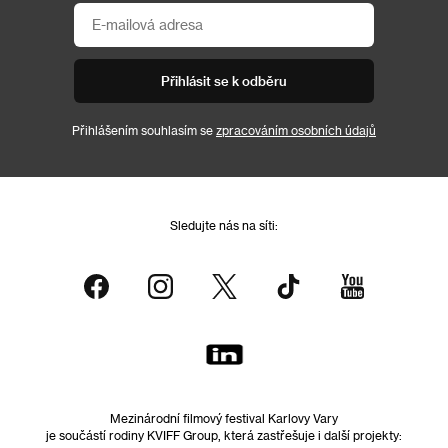
Přihlásit se k odběru
Přihlášením souhlasím se
zpracováním osobních údajů
Sledujte nás na síti:
Mezinárodní filmový festival Karlovy Vary
je součástí rodiny KVIFF Group, která zastřešuje i další projekty: