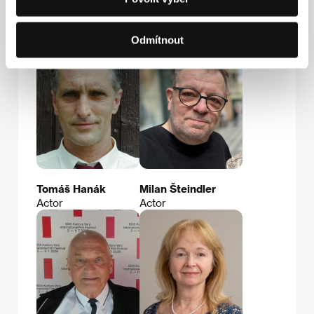
Hosté
Odmítnout
Tomáš Hanák
Milan Šteindler
Actor
Actor