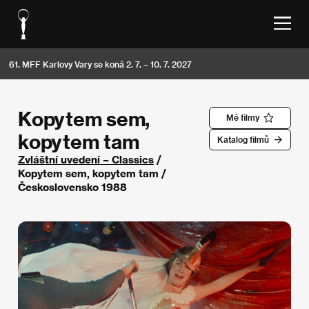
61. MFF Karlovy Vary se koná 2. 7. – 10. 7. 2027
Kopytem sem,
Mé filmy
kopytem tam
Katalog filmů
Zvláštní uvedení – Classics
/
Kopytem sem, kopytem tam /
Československo 1988