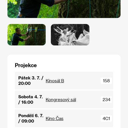
Projekce
Pátek 3. 7. /
Kinosál B
158
20:00
Sobota 4. 7.
Kongresový sál
234
/ 16:00
Pondělí 6. 7.
Kino Čas
4C1
/ 09:00