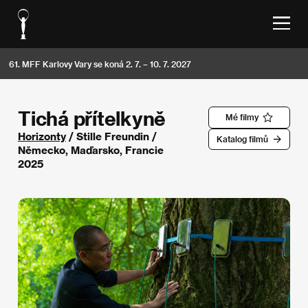
61. MFF Karlovy Vary se koná 2. 7. – 10. 7. 2027
Tichá přítelkyně
Mé filmy
Horizonty
/ Stille Freundin /
Katalog filmů
Německo, Maďarsko, Francie
2025