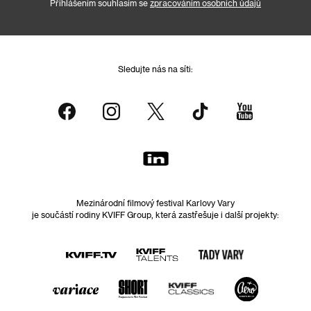
Přihlášením souhlasím se
zpracováním osobních údajů
Sledujte nás na síti:
Mezinárodní filmový festival Karlovy Vary
je součástí rodiny KVIFF Group, která zastřešuje i další projekty: