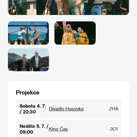
Projekce
Sobota 4. 7.
Divadlo Husovka
2HA
/ 22:30
Neděle 5. 7. /
Kino Čas
3C1
09:00