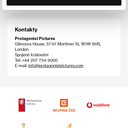
Nevada
, 2025).
Kontakty
Protagonist Pictures
Gilmoora House, 57-61 Mortimer St, W1W 8HS,
London
Spojené království
Tel: +44 207 734 9000
E-mail:
info@protagonistpictures.com