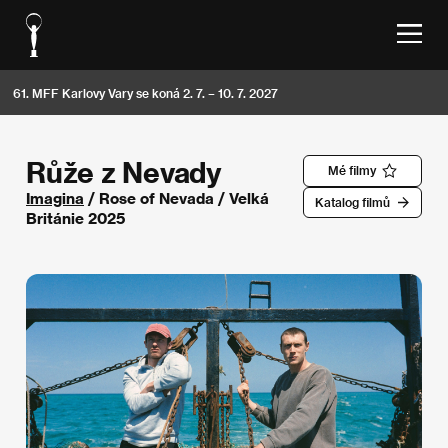
61. MFF Karlovy Vary se koná 2. 7. – 10. 7. 2027
Růže z Nevady
Mé filmy
Imagina
/ Rose of Nevada / Velká
Katalog filmů
Británie 2025