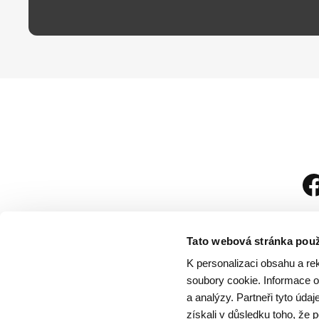
Tato webová stránka použ
K personalizaci obsahu a re
soubory cookie. Informace o 
a analýzy. Partneři tyto úda
získali v důsledku toho, že p