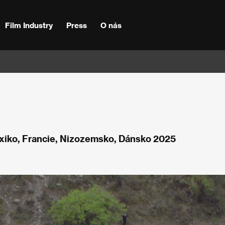
Film Industry
Press
O nás
Mexiko, Francie, Nizozemsko, Dánsko 2025