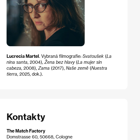
Lucrecia Martel
. Vybraná filmografie:
Svatoušek
(
La
nina santa
, 2004),
Žena bez hlavy
(
La mujer sin
cabeza
, 2008),
Zama
(2017),
Naše země
(
Nuestra
tierra
, 2025, dok.).
Kontakty
The Match Factory
Domstrasse 60, 50668, Cologne