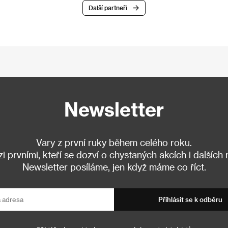
Další partneři
Newsletter
Vary z první ruky během celého roku.
 prvními, kteří se dozví o chystaných akcích i dalších
Newsletter posíláme, jen když máme co říct.
Přihlásit se k odběru