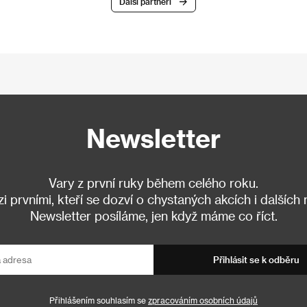
Další partneři
Newsletter
Vary z první ruky během celého roku.
 prvními, kteří se dozví o chystaných akcích i dalších
Newsletter posíláme, jen když máme co říct.
Přihlásit se k odběru
Přihlášením souhlasím se
zpracováním osobních údajů