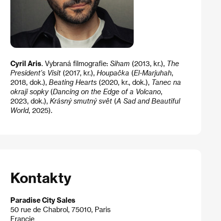
Cyril Aris
. Vybraná filmografie:
Siham
(2013, kr.),
The
President’s Visit
(2017, kr.),
Houpačka
(
El-Marjuhah
,
2018, dok.),
Beating Hearts
(2020, kr., dok.),
Tanec na
okraji sopky
(
Dancing on the Edge of a Volcano
,
2023, dok.),
Krásný smutný svět
(
A Sad and Beautiful
World
, 2025).
Kontakty
Paradise City Sales
50 rue de Chabrol, 75010, Paris
Francie