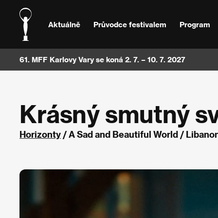
Aktuálně
Průvodce festivalem
Program
61. MFF Karlovy Vary se koná 2. 7. – 10. 7. 2027
Krásný smutný sv
Horizonty
/ A Sad and Beautiful World / Liban