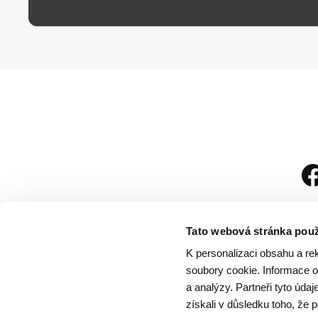
Tato webová stránka použ
K personalizaci obsahu a re
soubory cookie. Informace o 
a analýzy. Partneři tyto úda
získali v důsledku toho, že p