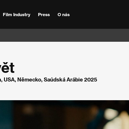
Film Industry
Press
O nás
ět
on, USA, Německo, Saúdská Arábie 2025