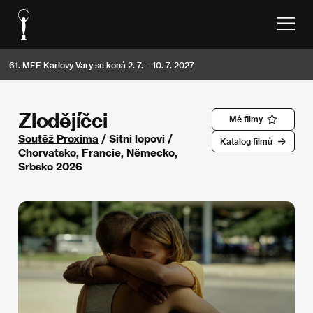
61. MFF Karlovy Vary se koná 2. 7. – 10. 7. 2027
Zlodějíčci
Mé filmy
Soutěž Proxima
/ Sitni lopovi /
Katalog filmů
Chorvatsko, Francie, Německo,
Srbsko 2026