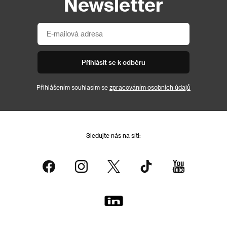
Newsletter
Přihlásit se k odběru
Přihlášením souhlasím se
zpracováním osobních údajů
Sledujte nás na síti: