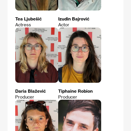
Tea Ljubešić
Izudin Bajrović
Actress
Actor
Daria Blažević
Tiphaine Robion
Producer
Producer