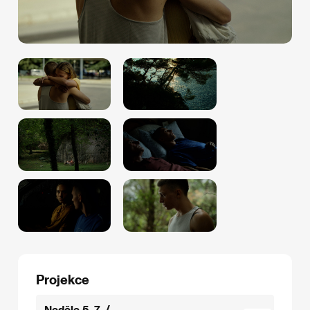
Projekce
Neděle 5. 7. /