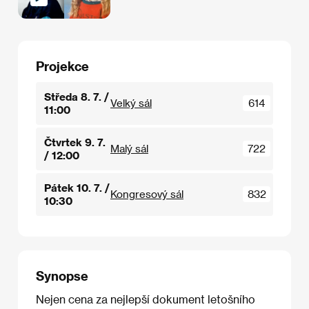
Projekce
Středa 8. 7. /
Velký sál
614
11:00
Čtvrtek 9. 7.
Malý sál
722
/ 12:00
Pátek 10. 7. /
Kongresový sál
832
10:30
Synopse
Nejen cena za nejlepší dokument letošního