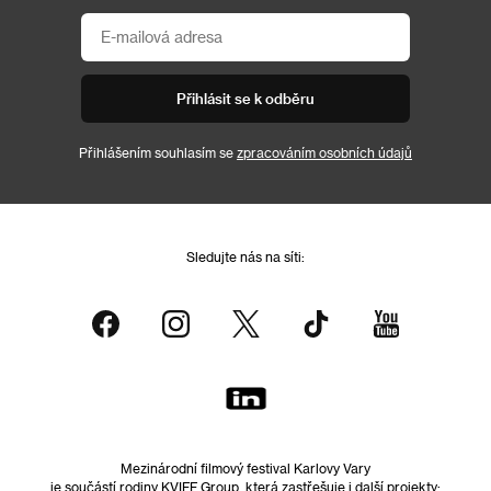
Přihlásit se k odběru
Přihlášením souhlasím se
zpracováním osobních údajů
Sledujte nás na síti:
Mezinárodní filmový festival Karlovy Vary
je součástí rodiny KVIFF Group, která zastřešuje i další projekty: