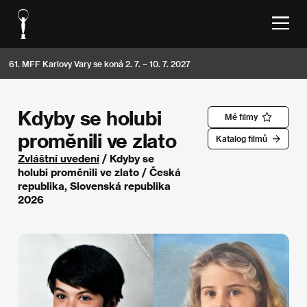
61. MFF Karlovy Vary se koná 2. 7. – 10. 7. 2027
Kdyby se holubi
Mé filmy
proměnili ve zlato
Katalog filmů
Zvláštní uvedení
/ Kdyby se
holubi proměnili ve zlato / Česká
republika, Slovenská republika
2026