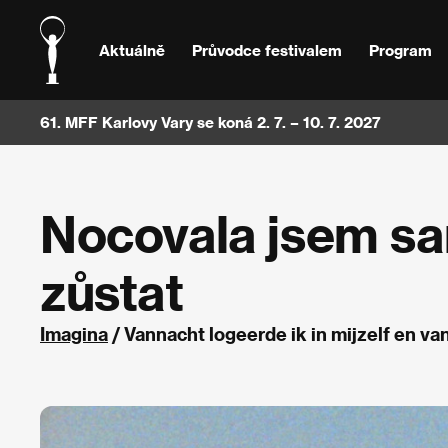
Aktuálně
Průvodce festivalem
Program
61. MFF Karlovy Vary se koná 2. 7. – 10. 7. 2027
Nocovala jsem sa
zůstat
Imagina
/ Vannacht logeerde ik in mijzelf en v