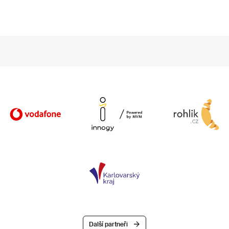
Další partneři