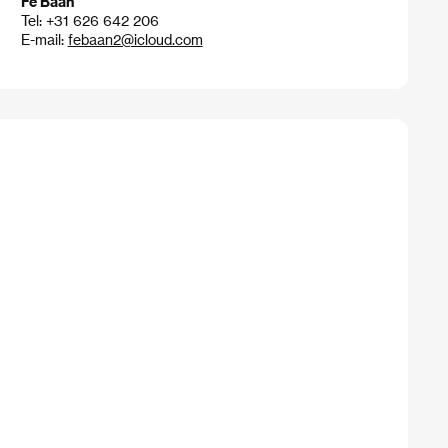
Fé Baan
Tel: +31 626 642 206
E-mail:
febaan2@icloud.com