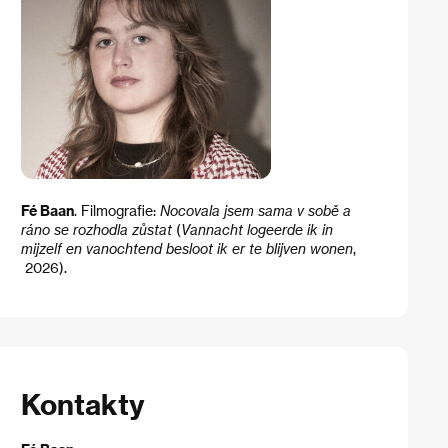
Fé Baan
. Filmografie:
Nocovala jsem sama v sobě a
ráno se rozhodla zůstat
(
Vannacht logeerde ik in
mijzelf en vanochtend besloot ik er te blijven wonen
,​
2026).
Kontakty