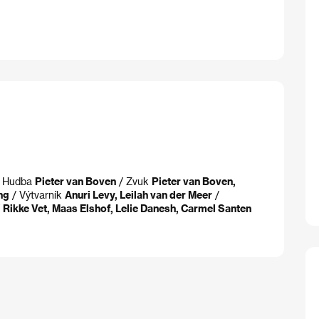
 Hudba
Pieter van Boven
/ Zvuk
Pieter van Boven,
ng
/ Výtvarník
Anuri Levy, Leilah van der Meer
/
í
Rikke Vet, Maas Elshof, Lelie Danesh, Carmel Santen