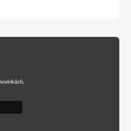
 novinkách.