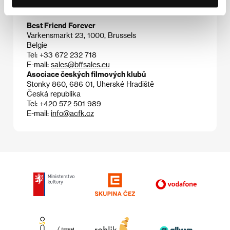
Kontakty
Best Friend Forever
Varkensmarkt 23, 1000, Brussels
Belgie
Tel: +33 672 232 718
E-mail:
sales@bffsales.eu
Asociace českých filmových klubů
Stonky 860, 686 01, Uherské Hradiště
Česká republika
Tel: +420 572 501 989
E-mail:
info@acfk.cz