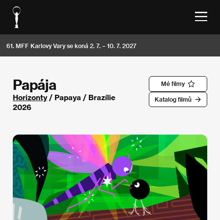
61. MFF Karlovy Vary se koná 2. 7. – 10. 7. 2027
Papája
Mé filmy
Horizonty
/ Papaya / Brazílie
Katalog filmů
2026