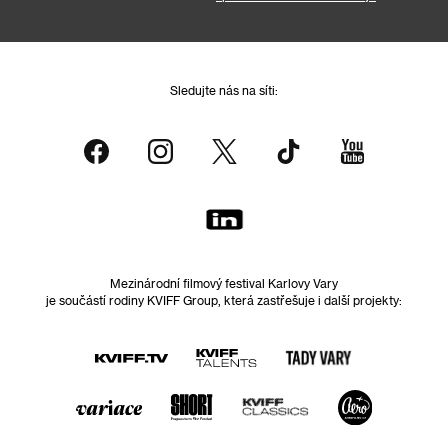
Sledujte nás na síti:
Mezinárodní filmový festival Karlovy Vary
je součástí rodiny KVIFF Group, která zastřešuje i další projekty: