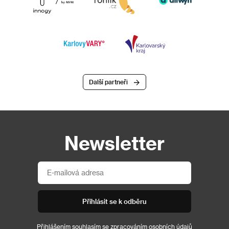
Další partneři
Newsletter
Přihlásit se k odběru
Přihlášením souhlasím se
zpracováním osobních údajů