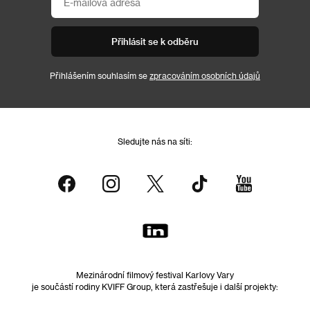
Přihlásit se k odběru
Přihlášením souhlasím se
zpracováním osobních údajů
Sledujte nás na síti:
Mezinárodní filmový festival Karlovy Vary
je součástí rodiny KVIFF Group, která zastřešuje i další projekty: