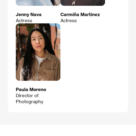
Jenny Nava
Carmiña Martínez
Actress
Actress
Paula Moreno
Director of
Photography