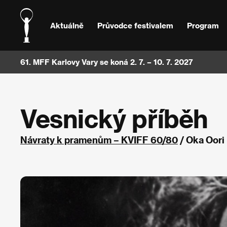
Aktuálně
Průvodce festivalem
Program
61. MFF Karlovy Vary se koná 2. 7. – 10. 7. 2027
Vesnický příběh
Návraty k pramenům – KVIFF 60/80
/ Oka Oori 