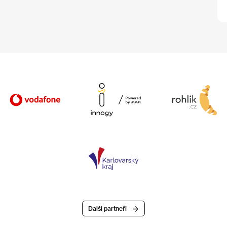
Další partneři