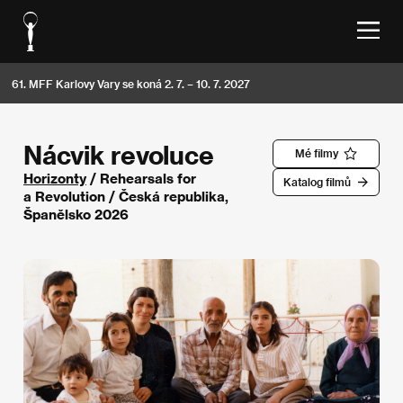
61. MFF Karlovy Vary se koná 2. 7. – 10. 7. 2027
Nácvik revoluce
Mé filmy
Horizonty
/ Rehearsals for
Katalog filmů
a Revolution / Česká republika,
Španělsko 2026