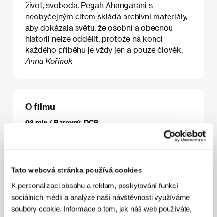
život, svoboda. Pegah Ahangarani s
neobyčejným citem skládá archivní materiály,
aby dokázala světu, že osobní a obecnou
historii nelze oddělit, protože na konci
každého příběhu je vždy jen a pouze člověk.
Anna Kořínek
O filmu
98 min / Barevný, DCP
Režie
Pegah Ahangarani
/ Scénář
Pegah
Ahangarani, Ehsan Abdipour, Amir Ahmadi Arian,
Arash Ashtiani, Majed Neisi
/ Hudba
Anna Andreu
/
Zvuk
Neda Mohseni
/ Střih
Arash Ashtiani
/
Tato webová stránka používá cookies
Producent
Kaveh Farnam, Adrià Monés, Parnian
K personalizaci obsahu a reklam, poskytování funkcí
Farnam, Pegah Ahangarani, Arash Ashtiani
/
Výroba
Media Nest, Fasten Films
/ Sales
The Party
sociálních médií a analýze naší návštěvnosti využíváme
Film Sales
soubory cookie. Informace o tom, jak náš web používáte,