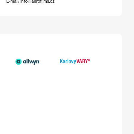
E-mail:
info@aerofilms.cz