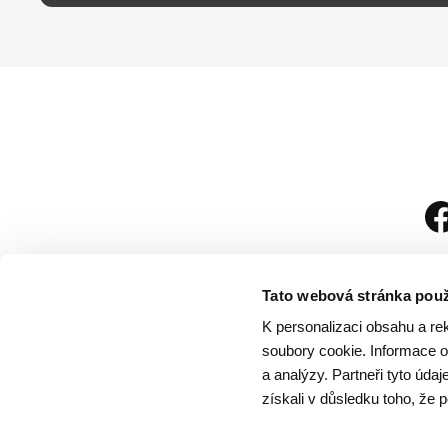
Tato webová stránka použ
K personalizaci obsahu a re
soubory cookie. Informace o 
a analýzy. Partneři tyto úda
získali v důsledku toho, že p