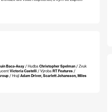
uín Baca-Asay
/ Hudba
Christopher Spelman
/ Zvuk
ducent
Victoria Castelli
/ Výroba
RT Features
/
Group
/ Hrají
Adam Driver, Scarlett Johansson, Miles