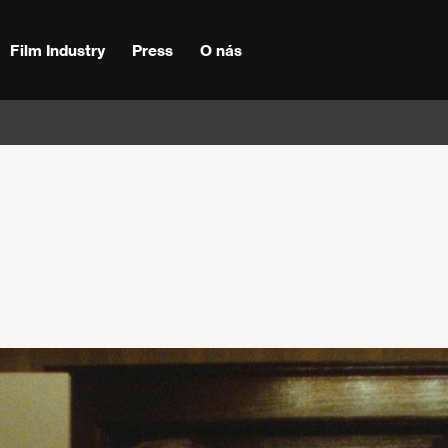
Film Industry
Press
O nás