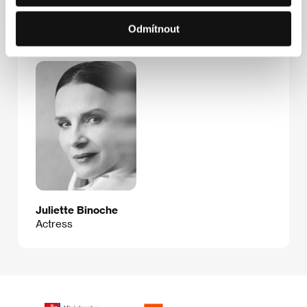
Odmítnout
Hosté
Juliette Binoche
Actress