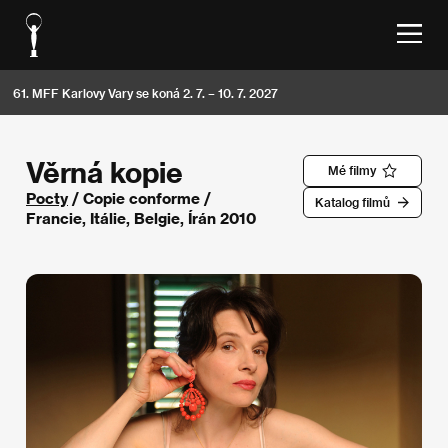
61. MFF Karlovy Vary se koná 2. 7. – 10. 7. 2027
Věrná kopie
Mé filmy
Pocty
/ Copie conforme /
Katalog filmů
Francie, Itálie, Belgie, Írán 2010