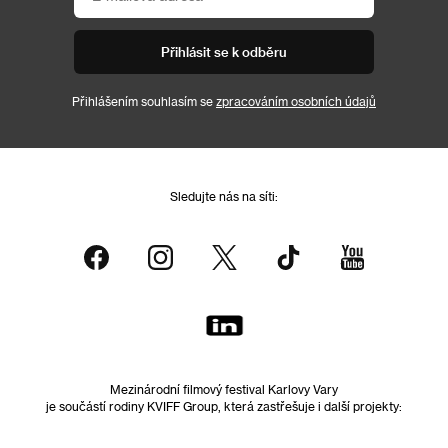
Přihlásit se k odběru
Přihlášením souhlasím se
zpracováním osobních údajů
Sledujte nás na síti:
Mezinárodní filmový festival Karlovy Vary
je součástí rodiny KVIFF Group, která zastřešuje i další projekty: