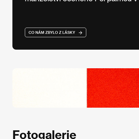
CO NÁM ZBYLO Z LÁSKY
Fotogalerie