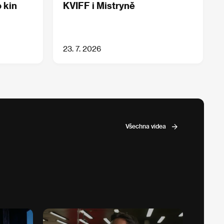
 kin
KVIFF i Mistryně
23. 7. 2026
Všechna videa