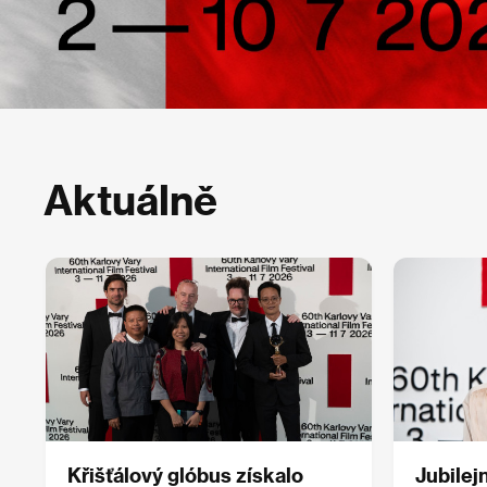
Aktuálně
Křišťálový glóbus získalo
Jubilej