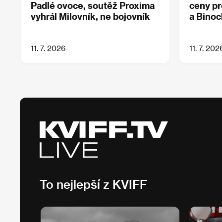
Padlé ovoce, soutěž Proxima
ceny pr
vyhrál Milovník, ne bojovník
a Bino
11. 7. 2026
11. 7. 202
To nejlepší z KVIFF