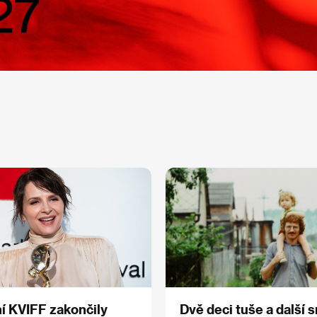
ní KVIFF zakončily
Dvě deci tuše a další 