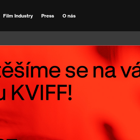
Film Industry
Press
O nás