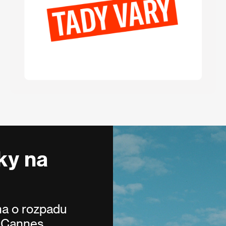
ky na
a o rozpadu
 Cannes.