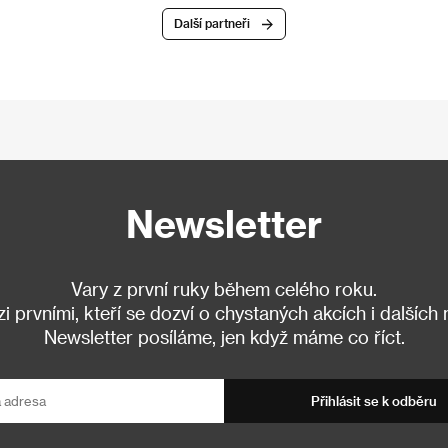
Další partneři
Newsletter
Vary z první ruky během celého roku.
 prvními, kteří se dozví o chystaných akcích i dalších
Newsletter posíláme, jen když máme co říct.
Přihlásit se k odběru