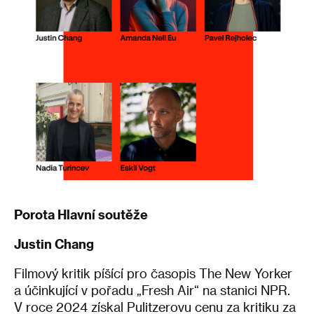
Porota Hlavní soutěže
Justin Chang
Filmový kritik píšící pro časopis The New Yorker
a účinkující v pořadu „Fresh Air“ na stanici NPR.
V roce 2024 získal Pulitzerovu cenu za kritiku za