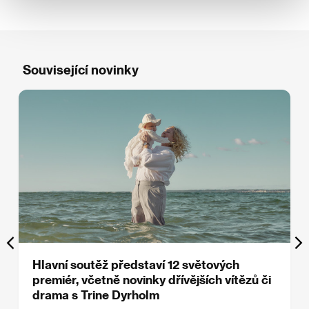
Související novinky
Hlavní soutěž představí 12 světových
premiér, včetně novinky dřívějších vítězů či
drama s Trine Dyrholm