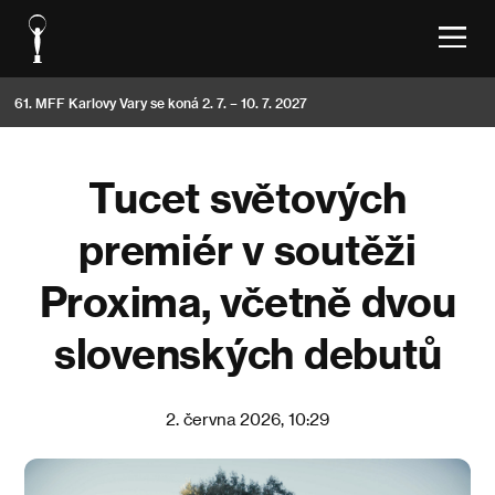
61. MFF Karlovy Vary se koná 2. 7. – 10. 7. 2027
Tucet světových
premiér v soutěži
Proxima, včetně dvou
slovenských debutů
2. června 2026, 10:29