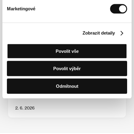
Marketingové
Zobrazit detaily
Povolit vše
Představujeme porotu soutěže Proxima na
60. KVIFF
Povolit výběr
Odmítnout
2. 6. 2026