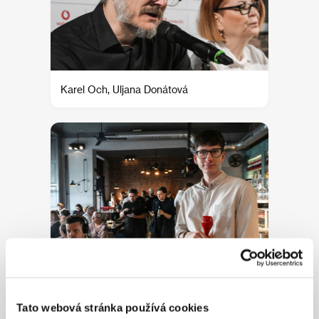
Karel Och, Uljana Donátová
Programová snídaně
Tato webová stránka používá cookies