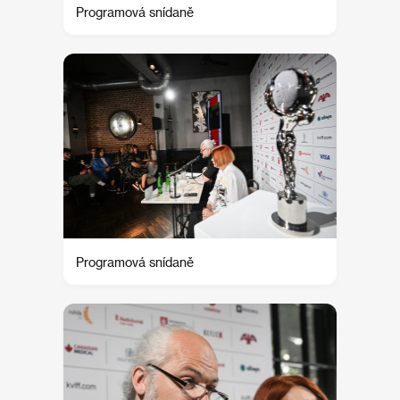
Programová snídaně
Programová snídaně