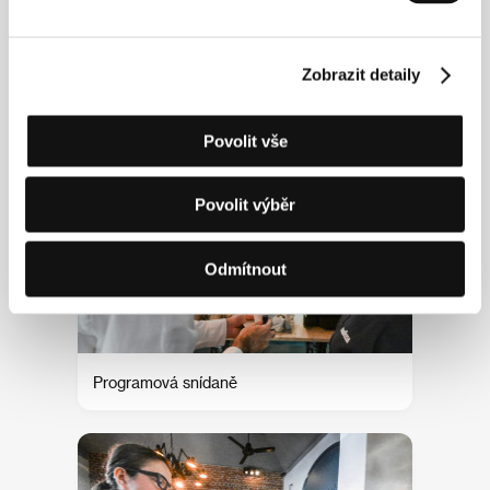
Zobrazit detaily
Programová snídaně
Povolit vše
Povolit výběr
Odmítnout
Programová snídaně