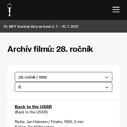
61. MFF Karlovy Vary se koná 2. 7. – 10. 7. 2027
Archív filmů: 28. ročník
28. ročník / 1992
B
Back to the USSR
(Back to the USSR)
Režie: Jari Halonen / Finsko, 1992, 0 min
Sekce:
Soutěžní sekce