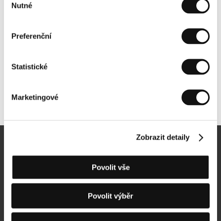
Nutné
souhlasu
Preferenční
Statistické
Marketingové
Další partneři
Zobrazit detaily
Newsletter
Povolit vše
Povolit výběr
Přihlásit se k odběru