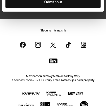
Odmítnout
Přihlášením souhlasím se
zpracováním osobních údajů
Sledujte nás na síti:
Mezinárodní filmový festival Karlovy Vary
je součástí rodiny KVIFF Group, která zastřešuje i další projekty: