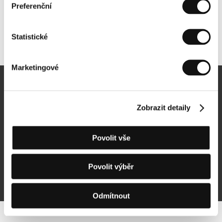
Preferenční
Statistické
Další partneři
Marketingové
Newsletter
Zobrazit detaily
Povolit vše
Přihlásit se k odběru
Povolit výběr
Přihlášením souhlasím se
zpracováním osobních údajů
Odmítnout