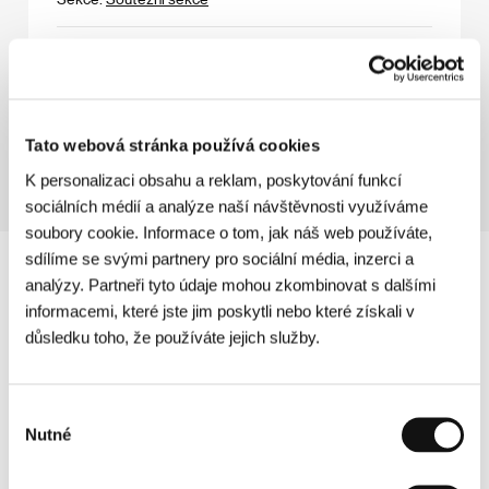
Tichá země
(Stilles land)
Režie: Andreas Dresen / Německo, 1992, 0 min
Sekce:
Soutěžní sekce
Tato webová stránka používá cookies
K personalizaci obsahu a reklam, poskytování funkcí
sociálních médií a analýze naší návštěvnosti využíváme
soubory cookie. Informace o tom, jak náš web používáte,
sdílíme se svými partnery pro sociální média, inzerci a
analýzy. Partneři tyto údaje mohou zkombinovat s dalšími
informacemi, které jste jim poskytli nebo které získali v
důsledku toho, že používáte jejich služby.
Výběr
Nutné
souhlasu