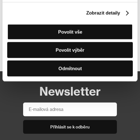
Zobrazit detaily
Povolit vše
Povolit výběr
Další partneři
Odmítnout
Newsletter
Přihlásit se k odběru