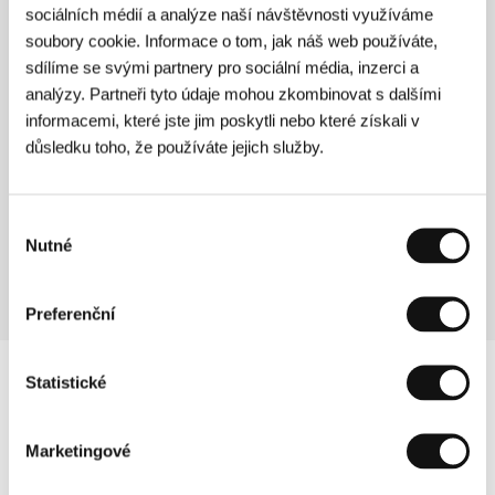
Drahý Mistře: Josip Plečnik - architekt
sociálních médií a analýze naší návštěvnosti využíváme
Pražského hradu
soubory cookie. Informace o tom, jak náš web používáte,
(Drahý Mistře: Josip Plečnik - architekt Pražského hradu)
sdílíme se svými partnery pro sociální média, inzerci a
Režie: Pavel Koutecký / Česká republika, 1996, 0 min
analýzy. Partneři tyto údaje mohou zkombinovat s dalšími
Sekce:
Soutěž dokumentárních filmů
informacemi, které jste jim poskytli nebo které získali v
důsledku toho, že používáte jejich služby.
Džentlemenská dohoda
(Gentleman´s Agreement)
Režie: Elia Kazan / USA, 1947, 0 min
Výběr
Sekce:
Pocta Gregorymu Peckovi
Nutné
souhlasu
Preferenční
Statistické
Marketingové