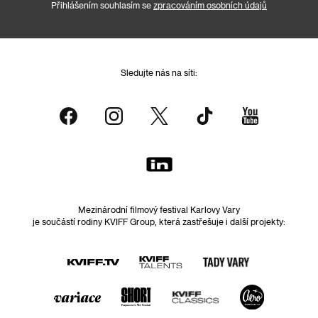
Přihlášením souhlasím se
zpracováním osobních údajů
Sledujte nás na síti:
Mezinárodní filmový festival Karlovy Vary
je součástí rodiny KVIFF Group, která zastřešuje i další projekty: