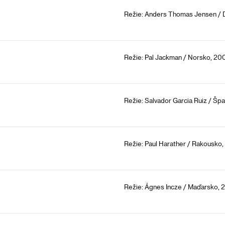
Režie: Anders Thomas Jensen / 
Režie: Pal Jackman / Norsko, 20
Režie: Salvador Garcia Ruiz / Šp
Režie: Paul Harather / Rakousko,
Režie: Ágnes Incze / Maďarsko, 2