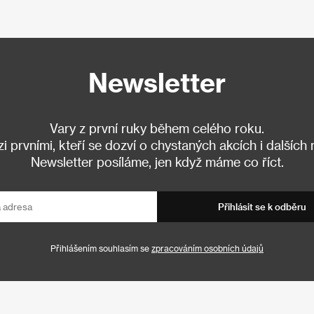
Newsletter
Vary z první ruky během celého roku.
 prvními, kteří se dozví o chystaných akcích i dalších
Newsletter posíláme, jen když máme co říct.
Přihlásit se k odběru
Přihlášením souhlasím se
zpracováním osobních údajů