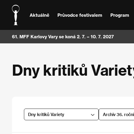
Aktuálně
Průvodce festivalem
Program
61. MFF Karlovy Vary se koná 2. 7. – 10. 7. 2027
Dny kritiků Variet
Dny kritiků Variety
Archív 36. ročn