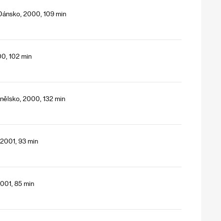
Dánsko, 2000, 109 min
00, 102 min
anělsko, 2000, 132 min
 2001, 93 min
001, 85 min