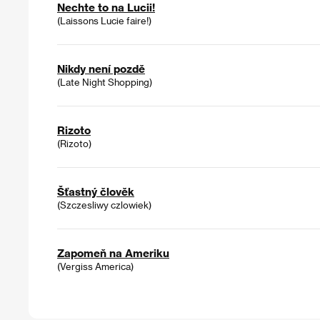
Nechte to na Lucii!
(Laissons Lucie faire!)
Nikdy není pozdě
(Late Night Shopping)
Rizoto
(Rizoto)
Šťastný člověk
(Szczesliwy czlowiek)
Zapomeň na Ameriku
(Vergiss America)