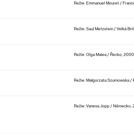
Režie: Emmanuel Mouret / Franci
Režie: Saul Metzstein / Velká Bri
Režie: Olga Malea / Řecko, 2000
Režie: Małgorzata Szumowska / 
Režie: Vanesa Jopp / Německo, 