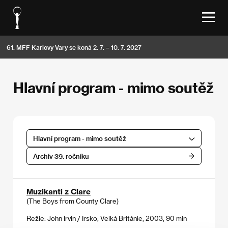
61. MFF Karlovy Vary se koná 2. 7. – 10. 7. 2027
Hlavní program - mimo soutěž
Hlavní program - mimo soutěž
Archív 39. ročníku
Muzikanti z Clare
(The Boys from County Clare)
Režie: John Irvin / Irsko, Velká Británie, 2003, 90 min