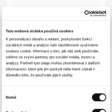
Shrek 2
(Shrek 2)
Režie: Andrew Adamson, Kelly Asbury, Conrad Vernon /
USA, 2004, 92 min
Tato webová stránka používá cookies
K personalizaci obsahu a reklam, poskytování funkcí
sociálních médií a analýze naší návštěvnosti využíváme
soubory cookie. Informace o tom, jak náš web používáte,
sdílíme se svými partnery pro sociální média, inzerci a
analýzy. Partneři tyto údaje mohou zkombinovat s dalšími
informacemi, které jste jim poskytli nebo které získali v
důsledku toho, že používáte jejich služby.
Výběr
Nutné
souhlasu