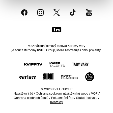
Mezinárodní filmový festival Karlovy Vary
je součástí rodiny KVIFF Group, která zastřešuje i další projekty:
© 2026 KVIFF GROUP
Návštěvní řád
/
Ochrana soukromí návštěvníků webu
/
VOP
/
Ochrana osobních údajů
/
Reklamační řád
/
Statut festivalu
/
Kontakty