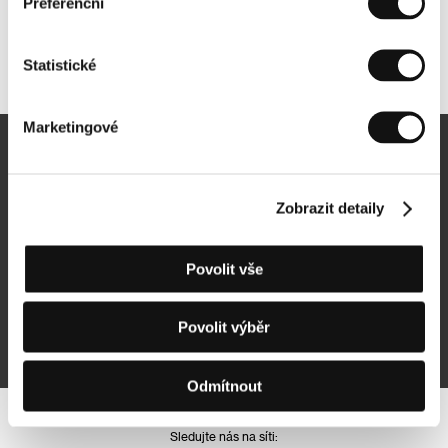
Preferenční
Další partneři
Statistické
Marketingové
Newsletter
Zobrazit detaily
Povolit vše
Přihlásit se k odběru
Povolit výběr
Přihlášením souhlasím se
zpracováním osobních údajů
Odmítnout
Sledujte nás na síti: