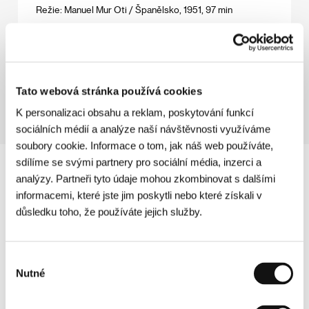
Režie: Manuel Mur Oti / Španělsko, 1951, 97 min
Kolotoč
(Körhinta)
Režie: Zoltán Fábry / Maďarsko, 1955, 101 min
Tato webová stránka používá cookies
K personalizaci obsahu a reklam, poskytování funkcí
sociálních médií a analýze naší návštěvnosti využíváme
soubory cookie. Informace o tom, jak náš web používáte,
sdílíme se svými partnery pro sociální média, inzerci a
analýzy. Partneři tyto údaje mohou zkombinovat s dalšími
informacemi, které jste jim poskytli nebo které získali v
důsledku toho, že používáte jejich služby.
Výběr
Nutné
souhlasu