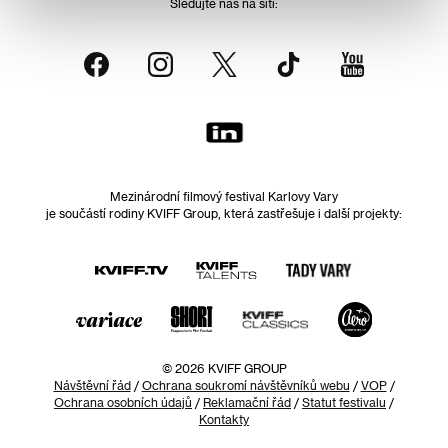
Sledujte nás na síti:
Mezinárodní filmový festival Karlovy Vary
je součástí rodiny KVIFF Group, která zastřešuje i další projekty:
© 2026 KVIFF GROUP
Návštěvní řád
/
Ochrana soukromí návštěvníků webu
/
VOP
/
Ochrana osobních údajů
/
Reklamační řád
/
Statut festivalu
/
Kontakty