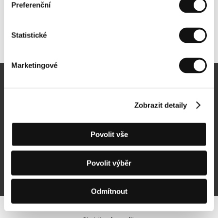
Preferenční
Statistické
Další partneři
Marketingové
Newsletter
Zobrazit detaily
Povolit vše
Přihlásit se k odběru
Povolit výběr
Přihlášením souhlasím se
zpracováním osobních údajů
Odmítnout