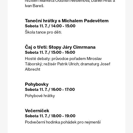
režiséři Markéta Oddfish Nešlehová, Daniel Hnát a
Ivan Bareš.
Taneční hrátky s Michalem Padevětem
Sobota 11. 7. / 14:00 - 15:00
Škola tance pro děti.
Čaj o třetí: Stopy Járy Cimrmana
Sobota 11. 7. / 15:00 - 16:00
Hosté debaty: průvodce pořadem Miroslav
Táborský; režisér Patrik Ulrich; dramaturg Josef
Albrecht
Pohybovky
Sobota 11. 7. / 16:00 - 17:00
Pohybové hrátky
Večerníček
Sobota 11. 7. / 18:00 - 19:00
Podvečerní hodinka pohádek pro nejmenší