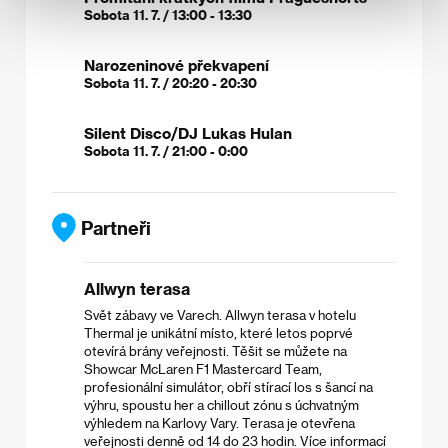
Sobota 11. 7. / 13:00 - 13:30
Narozeninové překvapení
Sobota 11. 7. / 20:20 - 20:30
Silent Disco/DJ Lukas Hulan
Sobota 11. 7. / 21:00 - 0:00
Partneři
Allwyn terasa
Svět zábavy ve Varech. Allwyn terasa v hotelu
Thermal je unikátní místo, které letos poprvé
otevírá brány veřejnosti. Těšit se můžete na
Showcar McLaren F1 Mastercard Team,
profesionální simulátor, obří stírací los s šancí na
výhru, spoustu her a chillout zónu s úchvatným
výhledem na Karlovy Vary. Terasa je otevřena
veřejnosti denně od 14 do 23 hodin. Více informací