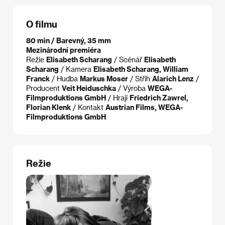
O filmu
80 min / Barevný, 35 mm
Mezinárodní premiéra
Režie
Elisabeth Scharang
/ Scénář
Elisabeth
Scharang
/ Kamera
Elisabeth Scharang, William
Franck
/ Hudba
Markus Moser
/ Střih
Alarich Lenz
/
Producent
Veit Heiduschka
/ Výroba
WEGA-
Filmproduktions GmbH
/ Hrají
Friedrich Zawrel,
Florian Klenk
/ Kontakt
Austrian Films, WEGA-
Filmproduktions GmbH
Režie