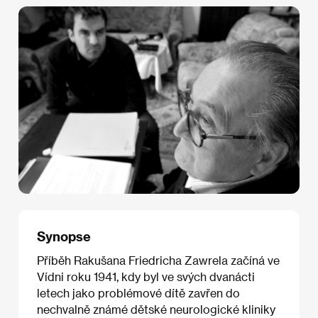
Synopse
Příběh Rakušana Friedricha Zawrela začíná ve
Vídni roku 1941, kdy byl ve svých dvanácti
letech jako problémové dítě zavřen do
nechvalně známé dětské neurologické kliniky