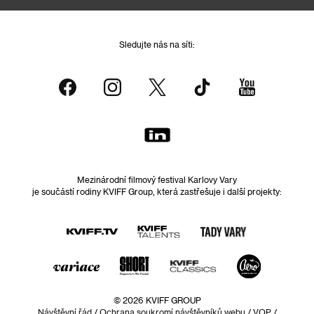
Sledujte nás na síti:
Mezinárodní filmový festival Karlovy Vary
je součástí rodiny KVIFF Group, která zastřešuje i další projekty:
© 2026 KVIFF GROUP
Návštěvní řád
/
Ochrana soukromí návštěvníků webu
/
VOP
/