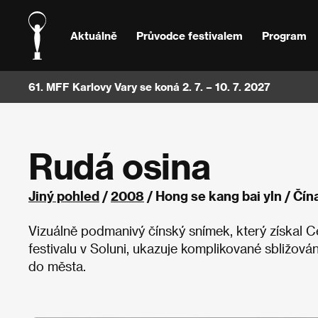
Aktuálně
Průvodce festivalem
Program
61. MFF Karlovy Vary se koná 2. 7. – 10. 7. 2027
Rudá osina
Jiný pohled
/
2008
/ Hong se kang bai yln / Čí
Vizuálně podmanivý čínský snímek, který získal C
festivalu v Soluni, ukazuje komplikované sbližován
do města.