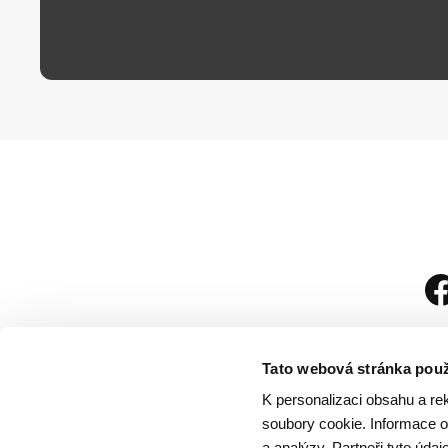
Tato webová stránka použ
K personalizaci obsahu a re
soubory cookie. Informace o 
a analýzy. Partneři tyto úda