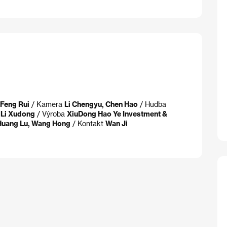
 Feng Rui
/ Kamera
Li Chengyu, Chen Hao
/ Hudba
t
Li Xudong
/ Výroba
XiuDong Hao Ye Investment &
, Huang Lu, Wang Hong
/ Kontakt
Wan Ji