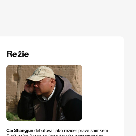
Režie
Cai Shangjun
debutoval jako režisér právě snímkem