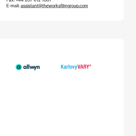
E-mail:
assistant@theworksfilmgroup.com