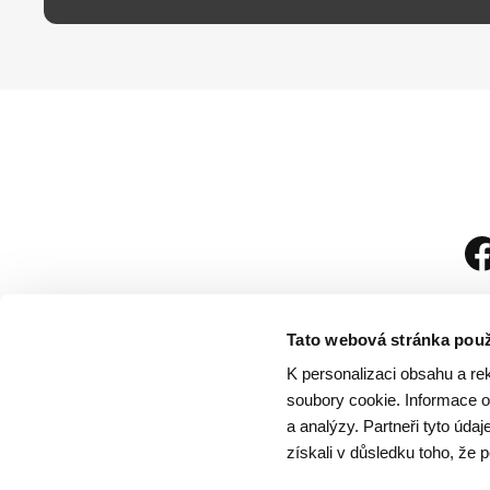
Tato webová stránka použ
K personalizaci obsahu a re
soubory cookie. Informace o 
a analýzy. Partneři tyto úda
získali v důsledku toho, že p