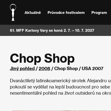
Aktuálně
Průvodce festivalem
Program
61. MFF Karlovy Vary se koná 2. 7. – 10. 7. 2027
Chop Shop
Jiný pohled
/
2008
/ Chop Shop / USA 2007
Dvanáctiletý latinskoamerický sirotek Alejandro
pokouší se vydělat na lepší budoucnost pro sebe i
nesentimentální pohled na život outsiderů na okr