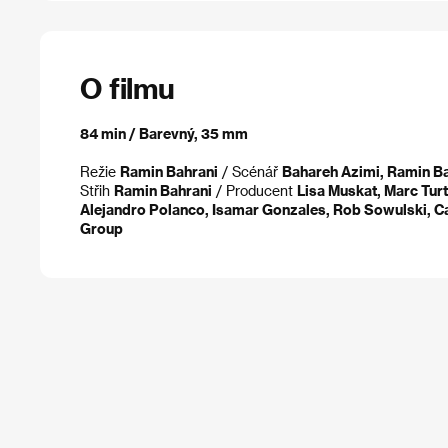
O filmu
84 min / Barevný, 35 mm
Režie
Ramin Bahrani
/ Scénář
Bahareh Azimi, Ramin B
Střih
Ramin Bahrani
/ Producent
Lisa Muskat, Marc Tur
Alejandro Polanco, Isamar Gonzales, Rob Sowulski, C
Group