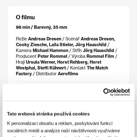
O filmu
98 min / Barevný, 35 mm
Režie
Andreas Dresen
/ Scénář
Andreas Dresen,
Cooky Ziesche, Laila Stieler, Jörg Hauschild
/
Kamera
Michael Hammon
/ Střih
Jörg Hauschild
/
Producent
Peter Rommel
/ Výroba
Rommel Film
/
Hrají
Ursula Werner, Horst Rehberg, Horst
Westphal, Steffi Kühnert
/ Kontakt
The Match
Factory
/ Distributor
Aerofilms
Režie
Tato webová stránka používá cookies
K personalizaci obsahu a reklam, poskytování funkcí
sociálních médií a analýze naší návštěvnosti využíváme