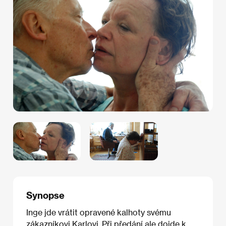
Synopse
Inge jde vrátit opravené kalhoty svému
zákazníkovi Karlovi. Při předání ale dojde k