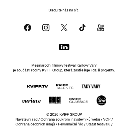
Sledujte nás na síti:
Mezinárodní filmový festival Karlovy Vary
je součástí rodiny KVIFF Group, která zastřešuje i další projekty:
© 2026 KVIFF GROUP
Návštěvní řád
/
Ochrana soukromí návštěvníků webu
/
VOP
/
Ochrana osobních údajů
/
Reklamační řád
/
Statut festivalu
/