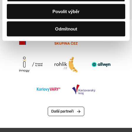
Povolit výběr
Odmítnout
Další partneři