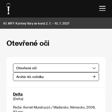
61. MFF Karlovy Vary se koná 2. 7. – 10. 7. 2027
Otevřené oči
Otevřené oči
Archív 43. ročníku
Delta
(Delta)
Režie: Kornél Mundruczó / Maďarsko, Německo, 2008,
92 min