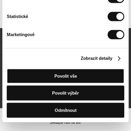
Další partneři
Statistické
Marketingové
Newsletter
Zobrazit detaily
Povolit vše
Přihlásit se k odběru
Povolit výběr
Přihlášením souhlasím se
zpracováním osobních údajů
Odmítnout
Sledujte nás na síti: