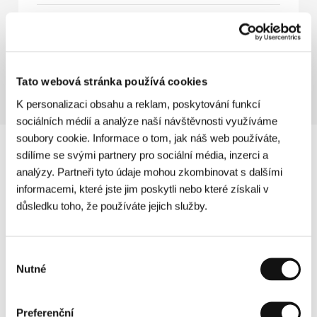
Ružové sny
(Ružové sny)
Režie: Dušan Hanák / Československo, 1976, 82 min
Tato webová stránka používá cookies
K personalizaci obsahu a reklam, poskytování funkcí
sociálních médií a analýze naší návštěvnosti využíváme
soubory cookie. Informace o tom, jak náš web používáte,
sdílíme se svými partnery pro sociální média, inzerci a
analýzy. Partneři tyto údaje mohou zkombinovat s dalšími
informacemi, které jste jim poskytli nebo které získali v
důsledku toho, že používáte jejich služby.
Výběr
Nutné
souhlasu
Preferenční