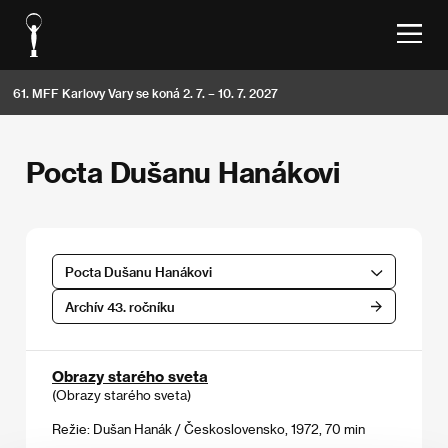
61. MFF Karlovy Vary se koná 2. 7. – 10. 7. 2027
Pocta Dušanu Hanákovi
Pocta Dušanu Hanákovi
Archív 43. ročníku
Obrazy starého sveta
(Obrazy starého sveta)
Režie: Dušan Hanák / Československo, 1972, 70 min