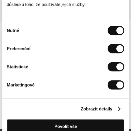
důsledku toho, že používáte jejich služby.
Výběr
Nutné
souhlasu
Preferenční
Statistické
Marketingové
Zobrazit detaily
Další partneři
Povolit vše