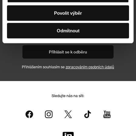
Newsletter
Povolit výběr
Odmítnout
Přihlásit se k odběru
Přihlášením souhlasím se
zpracováním osobních údajů
Sledujte nás na síti: