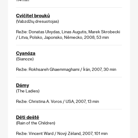
Cvičitel brouků
(Vabzdžių dresuotojas)
Režie: Donatas Ulvydas, Linas Augutis, Marek Skrobecki
/ Litva, Polsko, Japonsko, Německo, 2008, 53 min
Cyanóza
(Sianoze)
Režie: Rokhsareh Ghaemmaghami / Írán, 2007, 30 min
Dámy
(The Ladies)
Režie: Christina A. Voros / USA, 2007, 13 min
Děti deště
(Rain of the Children)
Režie: Vincent Ward / Nový Zéland, 2007, 101 min