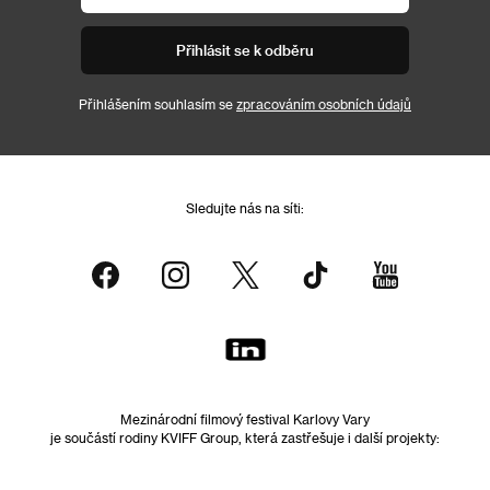
Přihlásit se k odběru
Přihlášením souhlasím se
zpracováním osobních údajů
Sledujte nás na síti:
Mezinárodní filmový festival Karlovy Vary
je součástí rodiny KVIFF Group, která zastřešuje i další projekty: