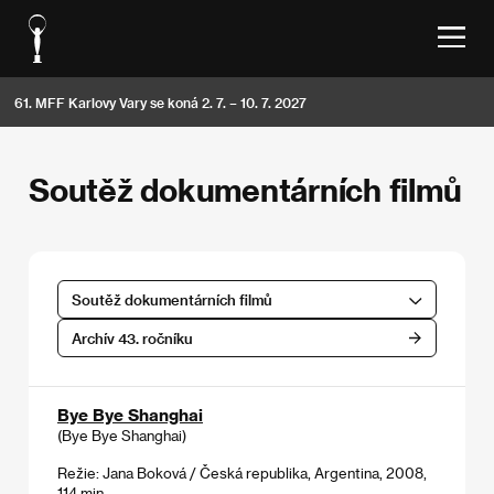
61. MFF Karlovy Vary se koná 2. 7. – 10. 7. 2027
Soutěž dokumentárních filmů
Soutěž dokumentárních filmů
Archív 43. ročníku
Bye Bye Shanghai
(Bye Bye Shanghai)
Režie: Jana Boková / Česká republika, Argentina, 2008,
114 min