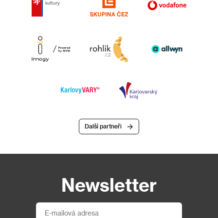
Další partneři
Newsletter