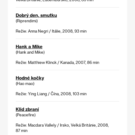
Dobrý den, smutku
(Riprendimi)
Režie: Anna Negri / Itálie, 2008, 93 min
Hank a Mike
(Hank and Mike)
Režie: Matthiew Klinck / Kanada, 2007, 86 min
Hodné kočky
(Hao mao)
Režie: Ying Liang / Čína, 2008, 103 min
Klid zbraní
(Peacefire)
Režie: Macdara Vallely / Irsko, Velká Británie, 2008,
87 min