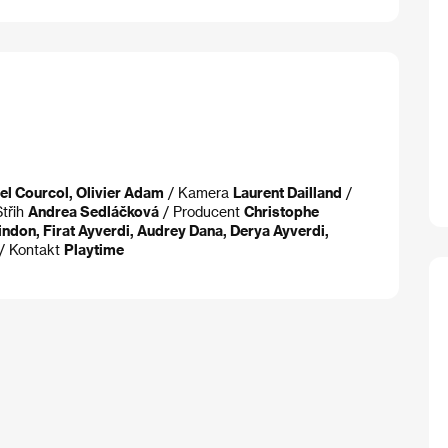
el Courcol, Olivier Adam
/ Kamera
Laurent Dailland
/
Střih
Andrea Sedláčková
/ Producent
Christophe
indon, Firat Ayverdi, Audrey Dana, Derya Ayverdi,
/ Kontakt
Playtime