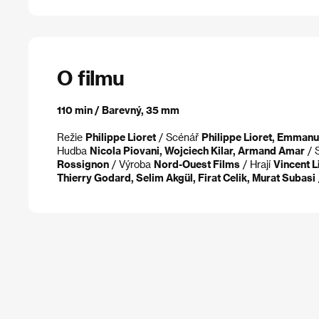
O filmu
110 min / Barevný, 35 mm
Režie
Philippe Lioret
/ Scénář
Philippe Lioret, Emmanu
Hudba
Nicola Piovani, Wojciech Kilar, Armand Amar
/ 
Rossignon
/ Výroba
Nord-Ouest Films
/ Hrají
Vincent L
Thierry Godard, Selim Akgül, Firat Celik, Murat Subasi