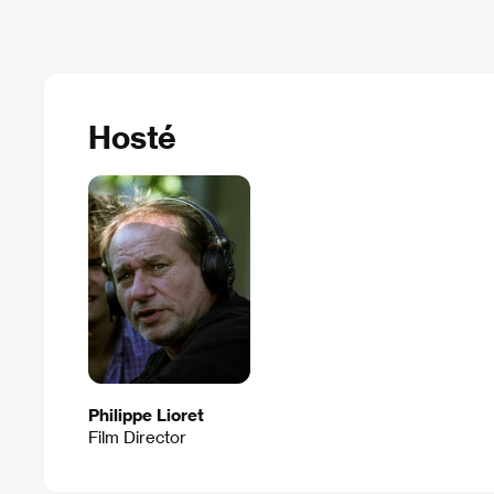
Hosté
Philippe Lioret
Film Director