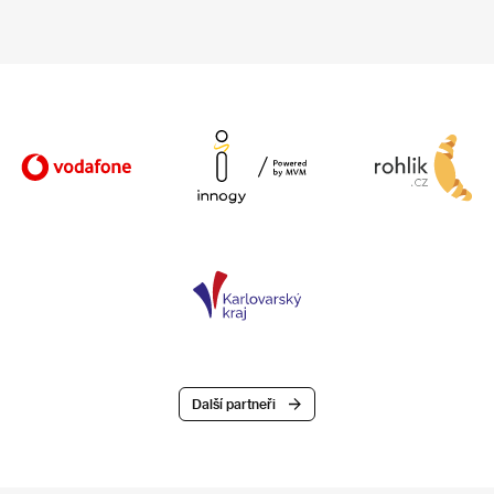
Další partneři