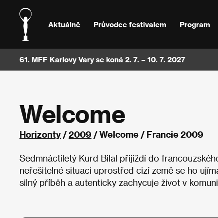
Aktuálně
Průvodce festivalem
Program
61. MFF Karlovy Vary se koná 2. 7. – 10. 7. 2027
Welcome
Horizonty
/
2009
/ Welcome / Francie 2009
Sedmnáctiletý Kurd Bilal přijíždí do francouzskéh
neřešitelné situaci uprostřed cizí země se ho ujím
silný příběh a autenticky zachycuje život v komunit