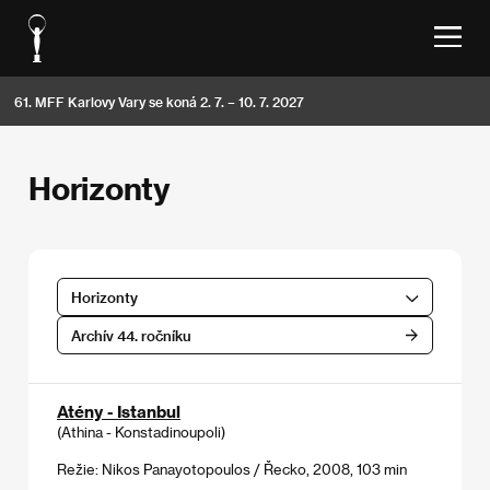
61. MFF Karlovy Vary se koná 2. 7. – 10. 7. 2027
Horizonty
Horizonty
Archív 44. ročníku
Atény - Istanbul
(Athina - Konstadinoupoli)
Režie: Nikos Panayotopoulos / Řecko, 2008, 103 min