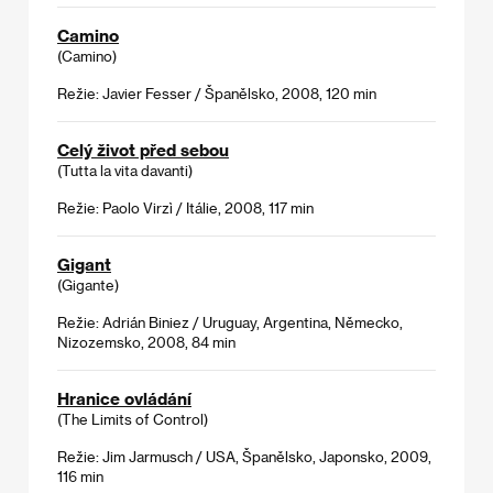
Camino
(Camino)
Režie: Javier Fesser / Španělsko, 2008, 120 min
Celý život před sebou
(Tutta la vita davanti)
Režie: Paolo Virzì / Itálie, 2008, 117 min
Gigant
(Gigante)
Režie: Adrián Biniez / Uruguay, Argentina, Německo,
Nizozemsko, 2008, 84 min
Hranice ovládání
(The Limits of Control)
Režie: Jim Jarmusch / USA, Španělsko, Japonsko, 2009,
116 min