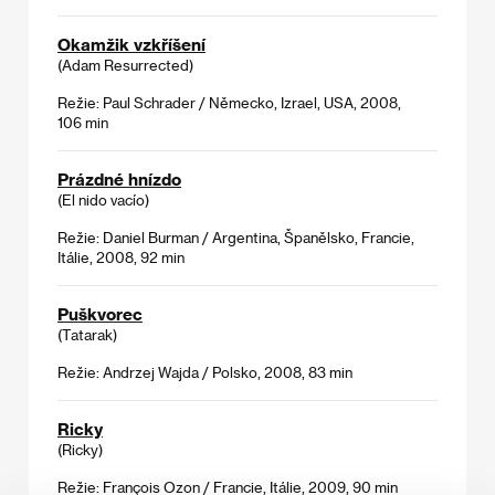
Okamžik vzkříšení
(Adam Resurrected)
Režie: Paul Schrader / Německo, Izrael, USA, 2008,
106 min
Prázdné hnízdo
(El nido vacío)
Režie: Daniel Burman / Argentina, Španělsko, Francie,
Itálie, 2008, 92 min
Puškvorec
(Tatarak)
Režie: Andrzej Wajda / Polsko, 2008, 83 min
Ricky
(Ricky)
Režie: François Ozon / Francie, Itálie, 2009, 90 min