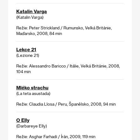
Katalin Varga
(Katalin Varga)
Režie: Peter Strickland / Rumunsko, Velká Británie,
Maďarsko, 2008, 84 min
Lekce 21
(Lezione 21)
Režie: Alessandro Baricco / Itálie, Velká Británie, 2008,
104 min
Mléko strachu
(La teta asustada)
Režie: Claudia Llosa / Peru, Španělsko, 2008, 94 min
O Elly
(Darbareye Elly)
Režie: Asghar Farhadi / Írán, 2009, 119 min