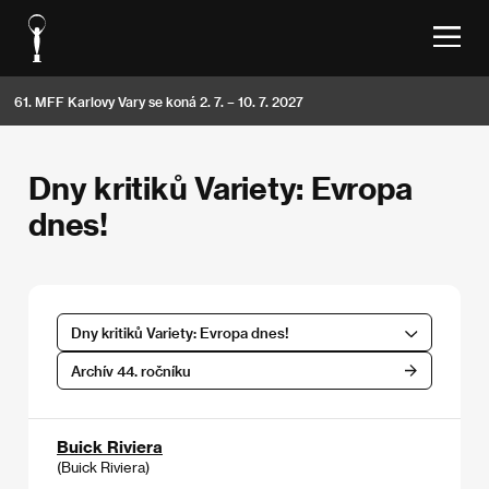
61. MFF Karlovy Vary se koná 2. 7. – 10. 7. 2027
Dny kritiků Variety: Evropa
dnes!
Dny kritiků Variety: Evropa dnes!
Archív 44. ročníku
Buick Riviera
(Buick Riviera)