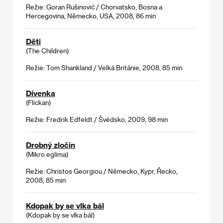
Režie: Goran Rušinović / Chorvatsko, Bosna a
Hercegovina, Německo, USA, 2008, 86 min
Děti
(The Children)
Režie: Tom Shankland / Velká Británie, 2008, 85 min
Dívenka
(Flickan)
Režie: Fredrik Edfeldt / Švédsko, 2009, 98 min
Drobný zločin
(Mikro eglima)
Režie: Christos Georgiou / Německo, Kypr, Řecko,
2008, 85 min
Kdopak by se vlka bál
(Kdopak by se vlka bál)