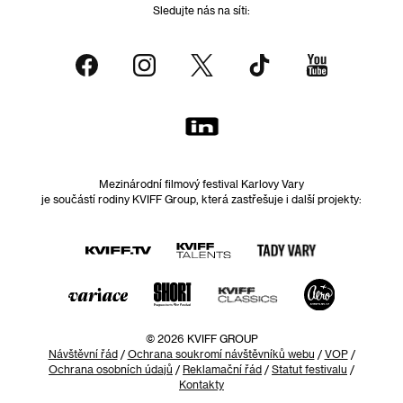
Sledujte nás na síti:
Mezinárodní filmový festival Karlovy Vary
je součástí rodiny KVIFF Group, která zastřešuje i další projekty:
© 2026 KVIFF GROUP
Návštěvní řád
/
Ochrana soukromí návštěvníků webu
/
VOP
/
Ochrana osobních údajů
/
Reklamační řád
/
Statut festivalu
/
Kontakty