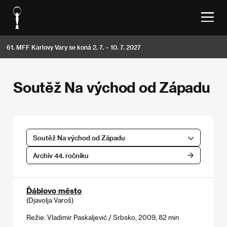
61. MFF Karlovy Vary se koná 2. 7. – 10. 7. 2027
Soutěž Na východ od Západu
Soutěž Na východ od Západu
Archív 44. ročníku
Ďáblovo město
(Djavolja Varoš)
Režie: Vladimir Paskaljević / Srbsko, 2009, 82 min