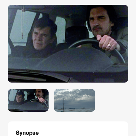
Synopse