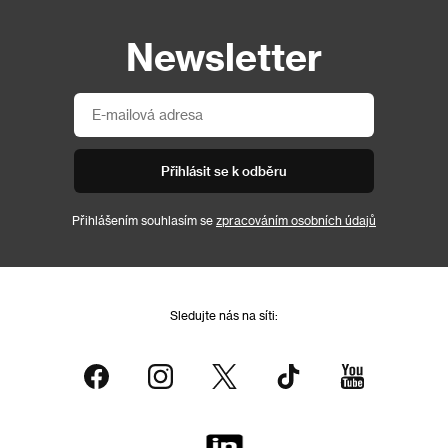
Newsletter
Přihlásit se k odběru
Přihlášením souhlasím se
zpracováním osobních údajů
Sledujte nás na síti: