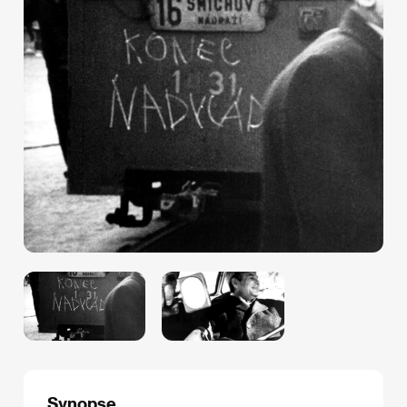
Synopse