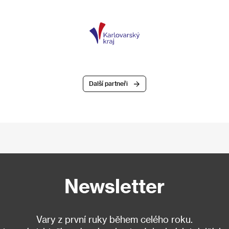
Další partneři
Newsletter
Vary z první ruky během celého roku.