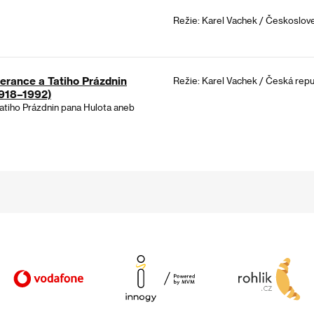
Režie: Karel Vachek / Českoslove
olerance a Tatiho Prázdnin
Režie: Karel Vachek / Česká repu
1918–1992)
 Tatiho Prázdnin pana Hulota aneb