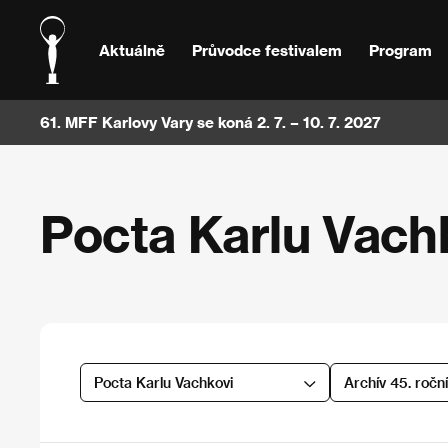
Aktuálně
Průvodce festivalem
Program
61. MFF Karlovy Vary se koná 2. 7. – 10. 7. 2027
Pocta Karlu Vach
Pocta Karlu Vachkovi
Archív 45. ročn