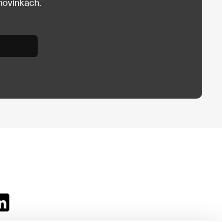
 novinkách.