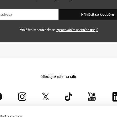
Přihlásit se k odběru
Přihlášením souhlasím se
zpracováním osobních údajů
Sledujte nás na síti: