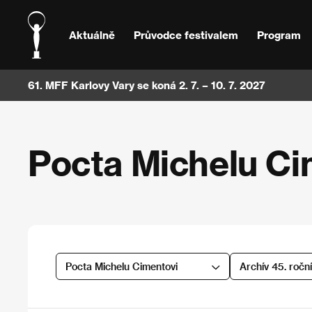
Aktuálně
Průvodce festivalem
Program
61. MFF Karlovy Vary se koná 2. 7. – 10. 7. 2027
Pocta Michelu Ci
Pocta Michelu Cimentovi
Archív 45. ročn