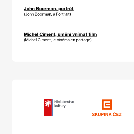
John Boorman, portrét
(John Boorman, a Portrait)
Michel Ciment, umění vnímat film
(Michel Ciment, le cinéma en partage)