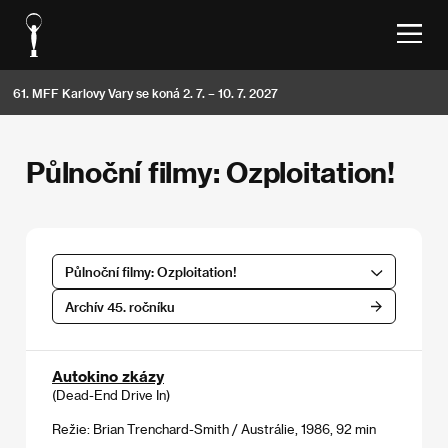
61. MFF Karlovy Vary se koná 2. 7. – 10. 7. 2027
Půlnoční filmy: Ozploitation!
Půlnoční filmy: Ozploitation!
Archív 45. ročníku
Autokino zkázy
(Dead-End Drive In)
Režie: Brian Trenchard-Smith / Austrálie, 1986, 92 min