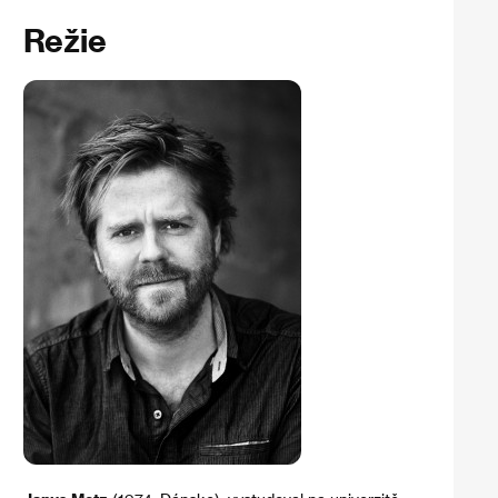
Režie