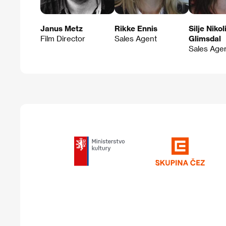
Janus Metz
Rikke Ennis
Silje Nikol
Film Director
Sales Agent
Glimsdal
Sales Age