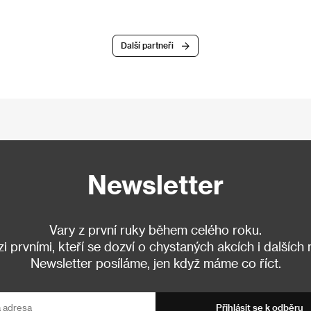
Další partneři
Newsletter
Vary z první ruky během celého roku.
 prvními, kteří se dozví o chystaných akcích i dalších
Newsletter posíláme, jen když máme co říct.
Přihlásit se k odběru