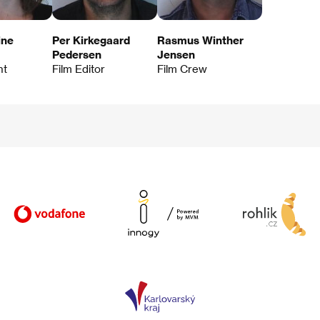
ine
Per Kirkegaard
Rasmus Winther
Pedersen
Jensen
nt
Film Editor
Film Crew