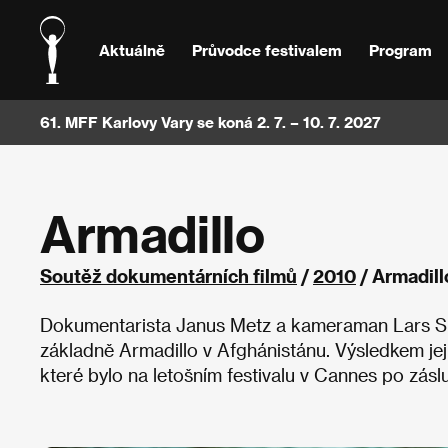
Aktuálně
Průvodce festivalem
Program
61. MFF Karlovy Vary se koná 2. 7. – 10. 7. 2027
Armadillo
Soutěž dokumentárních filmů
/
2010
/ Armadill
Dokumentarista Janus Metz a kameraman Lars Ske
základně Armadillo v Afghánistánu. Výsledkem jeji
které bylo na letošním festivalu v Cannes po zás