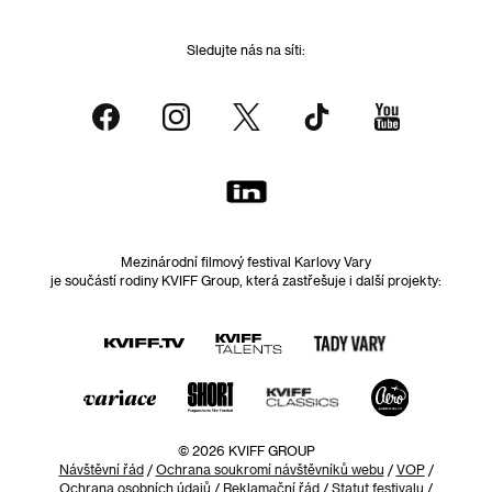
Sledujte nás na síti:
Mezinárodní filmový festival Karlovy Vary
je součástí rodiny KVIFF Group, která zastřešuje i další projekty:
© 2026 KVIFF GROUP
Návštěvní řád
/
Ochrana soukromí návštěvníků webu
/
VOP
/
Ochrana osobních údajů
/
Reklamační řád
/
Statut festivalu
/