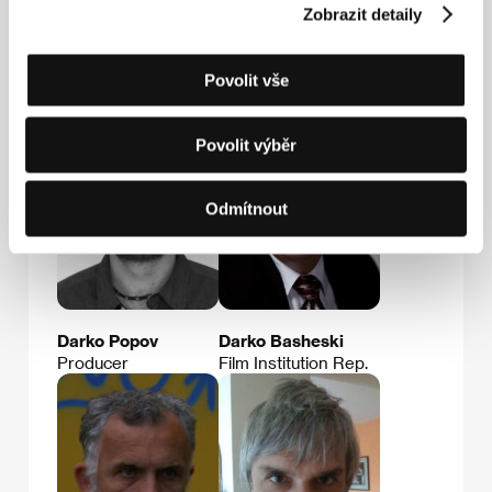
Zobrazit detaily
Hosté
Povolit vše
Povolit výběr
Odmítnout
Darko Popov
Darko Basheski
Producer
Film Institution Rep.