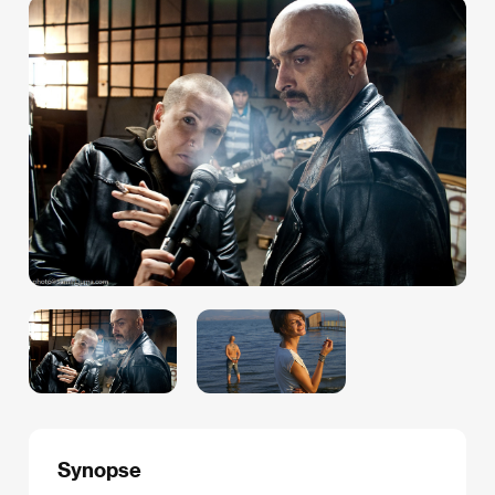
Synopse