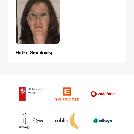
Hatka Smailovikj