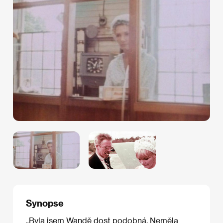
Synopse
„Byla jsem Wandě dost podobná. Neměla