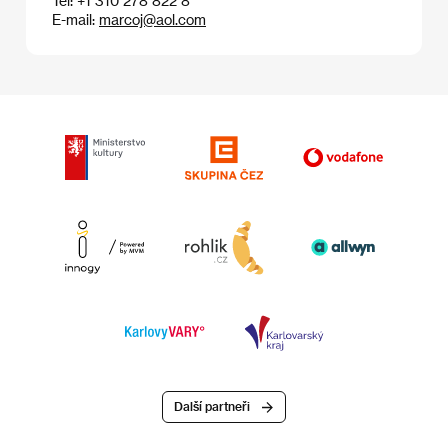
Tel: +1 310 278 822 8
E-mail:
marcoj@aol.com
Další partneři