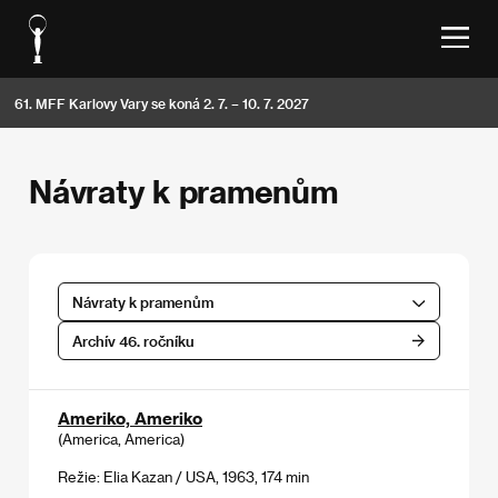
61. MFF Karlovy Vary se koná 2. 7. – 10. 7. 2027
Návraty k pramenům
Návraty k pramenům
Archív 46. ročníku
Ameriko, Ameriko
(America, America)
Režie: Elia Kazan / USA, 1963, 174 min