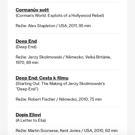
Cormanův svět
(Corman's World: Exploits of a Hollywood Rebel)
Režie: Alex Stapleton / USA, 2011, 95 min
Deep End
(Deep End)
Režie: Jerzy Skolimowski / Německo, Velká Británie,
1970, 89 min
Deep End: Cesta k filmu
(Starting Out: The Making of Jerzy Skolimowski's
“Deep End”)
Režie: Robert Fischer / Německo, 2010, 75 min
Dopis Eliovi
(A Letter to Elia)
Režie: Martin Scorsese, Kent Jones / USA, 2010, 60 min