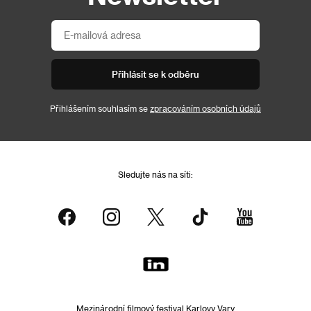
Přihlásit se k odběru
Přihlášením souhlasím se
zpracováním osobních údajů
Sledujte nás na síti:
Mezinárodní filmový festival Karlovy Vary