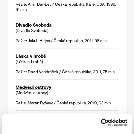
Režie: Amir Bar-Lev / Česká republika, Itálie, USA, 1998,
91 min
Divadlo Svoboda
(Divadlo Svoboda)
Režie: Jakub Hejna / Česká republika, 2011, 98 min
Láska v hrobě
(Láska v hrobě)
Režie: David Vondráček / Česká republika, 2011, 75 min
Medvědí ostrovy
(Medvědí ostrovy)
Režie: Martin Ryšavý / Česká republika, 2010, 62 min
Mexický kufr
(La maleta Mexicana)
Režie: Trisha Ziff / Mexiko, Španělsko, 2011, 90 min