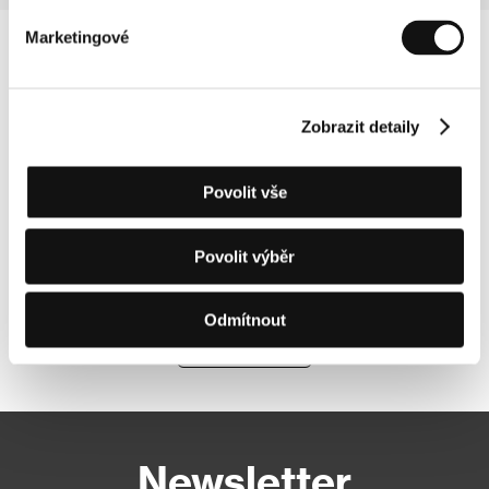
Marketingové
Zobrazit detaily
Povolit vše
Povolit výběr
Odmítnout
Další partneři
Newsletter