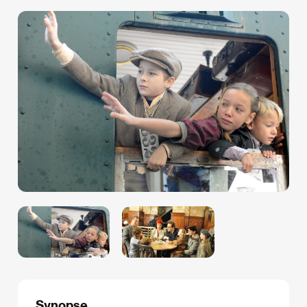
Synopse