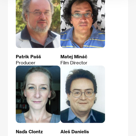
Patrik Pašš
Matej Mináč
Producer
Film Director
Naďa Clontz
Aleš Danielis